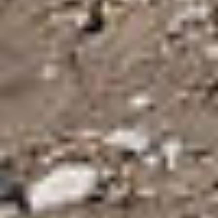
Kontakt
Email: pavel ( @ ) trcala.com