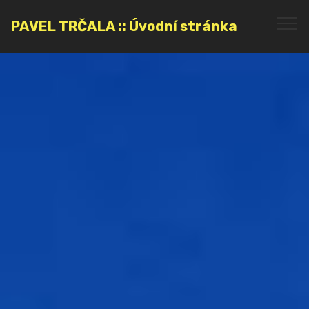
PAVEL TRČALA :: Úvodní stránka